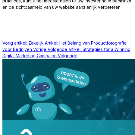
practices, kunt u het meeste halen uit uw investering in backlinks
en de zichtbaarheid van uw website aanzienlijk verbeteren.
Vorig artikel: Zakelijk Artikel: Het Belang van Productfotografie
voor Bedrijven
Vorige
Volgende artikel: Strategies for a Winning
Digital Marketing Campaign
Volgende