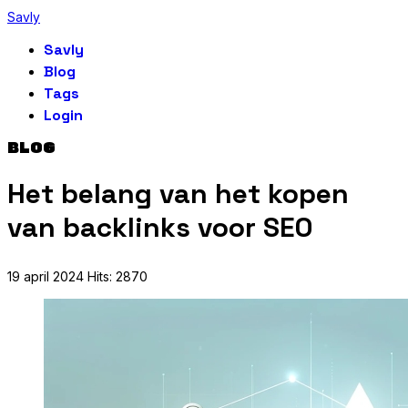
Savly
Savly
Blog
Tags
Login
BLOG
Het belang van het kopen
van backlinks voor SEO
19 april 2024
Hits: 2870