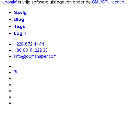
Joomla!
is vrije software uitgegeven onder de
GNU/GPL licentie.
Savly
Blog
Tags
Login
+228 872 4444
+88 00 111 222 33
info@joomshaper.com