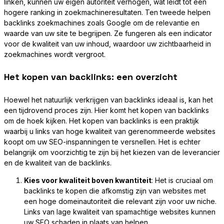
linken, kunnen uw eigen autoriteit verhogen, wat leidt tot een
hogere ranking in zoekmachineresultaten. Ten tweede helpen
backlinks zoekmachines zoals Google om de relevantie en
waarde van uw site te begrijpen. Ze fungeren als een indicator
voor de kwaliteit van uw inhoud, waardoor uw zichtbaarheid in
zoekmachines wordt vergroot.
Het kopen van backlinks: een overzicht
Hoewel het natuurlijk verkrijgen van backlinks ideaal is, kan het
een tijdrovend proces zijn. Hier komt het kopen van backlinks
om de hoek kijken. Het kopen van backlinks is een praktijk
waarbij u links van hoge kwaliteit van gerenommeerde websites
koopt om uw SEO-inspanningen te versnellen. Het is echter
belangrijk om voorzichtig te zijn bij het kiezen van de leverancier
en de kwaliteit van de backlinks.
Kies voor kwaliteit boven kwantiteit
: Het is cruciaal om
backlinks te kopen die afkomstig zijn van websites met
een hoge domeinautoriteit die relevant zijn voor uw niche.
Links van lage kwaliteit van spamachtige websites kunnen
uw SEO schaden in plaats van helpen.