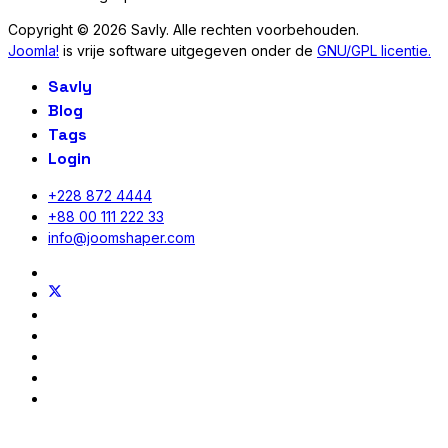
Copyright © 2026 Savly. Alle rechten voorbehouden.
Joomla!
is vrije software uitgegeven onder de
GNU/GPL licentie.
Savly
Blog
Tags
Login
+228 872 4444
+88 00 111 222 33
info@joomshaper.com