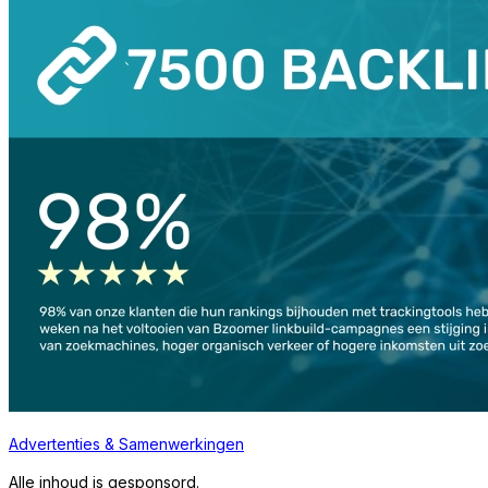
Advertenties & Samenwerkingen
Alle inhoud is gesponsord.