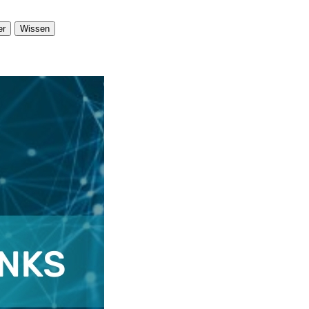
er
Wissen