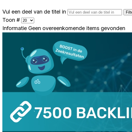
Vul een deel van de titel in
Filt
Toon #
Informatie
Geen overeenkomende items gevonden