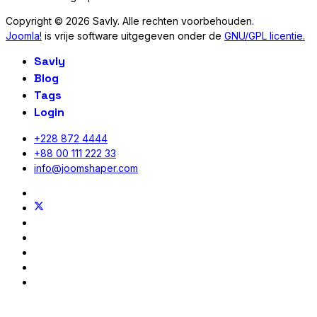
Copyright © 2026 Savly. Alle rechten voorbehouden.
Joomla!
is vrije software uitgegeven onder de
GNU/GPL licentie.
Savly
Blog
Tags
Login
+228 872 4444
+88 00 111 222 33
info@joomshaper.com