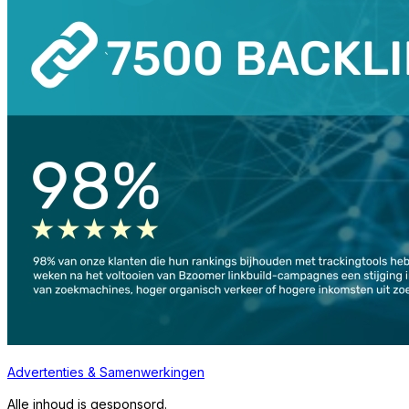
Advertenties & Samenwerkingen
Alle inhoud is gesponsord.