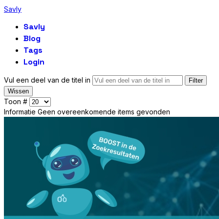
Savly
Savly
Blog
Tags
Login
Vul een deel van de titel in
Filter
Wissen
Toon #
Informatie
Geen overeenkomende items gevonden