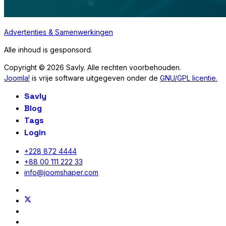
Advertenties & Samenwerkingen
Alle inhoud is gesponsord.
Copyright © 2026 Savly. Alle rechten voorbehouden.
Joomla!
is vrije software uitgegeven onder de
GNU/GPL licentie.
Savly
Blog
Tags
Login
+228 872 4444
+88 00 111 222 33
info@joomshaper.com