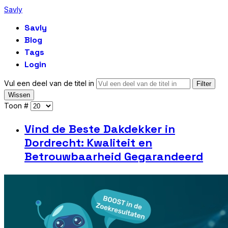
Savly
Savly
Blog
Tags
Login
Vul een deel van de titel in
Filter
Wissen
Toon #
Vind de Beste Dakdekker in
Dordrecht: Kwaliteit en
Betrouwbaarheid Gegarandeerd