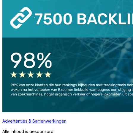
Advertenties & Samenwerkingen
Alle inhoud is gesponsord.