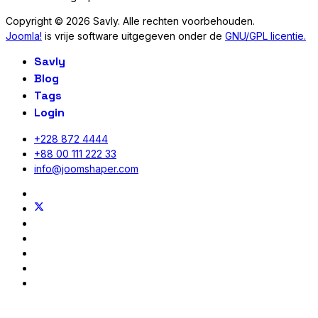
Copyright © 2026 Savly. Alle rechten voorbehouden.
Joomla!
is vrije software uitgegeven onder de
GNU/GPL licentie.
Savly
Blog
Tags
Login
+228 872 4444
+88 00 111 222 33
info@joomshaper.com