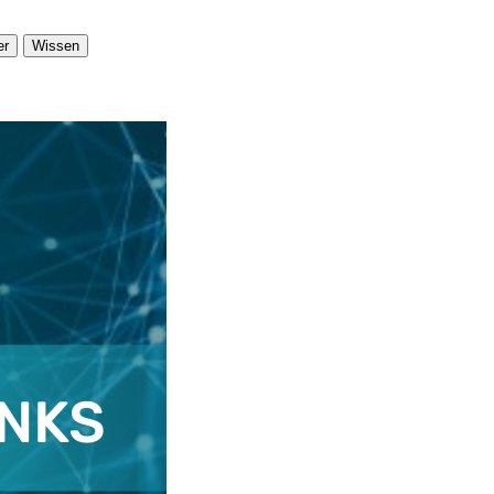
er
Wissen