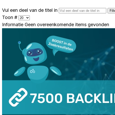
Vul een deel van de titel in
Filt
Toon #
Informatie
Geen overeenkomende items gevonden