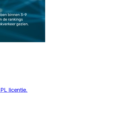
L licentie.