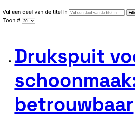
Vul een deel van de titel in
Filt
Toon #
Drukspuit vo
schoonmaak: v
betrouwbaar