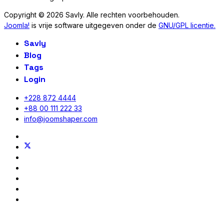
Copyright © 2026 Savly. Alle rechten voorbehouden.
Joomla!
is vrije software uitgegeven onder de
GNU/GPL licentie.
Savly
Blog
Tags
Login
+228 872 4444
+88 00 111 222 33
info@joomshaper.com