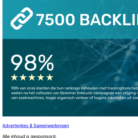
Advertenties & Samenwerkingen
Alle inhoud is gesponsord.