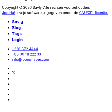
Copyright © 2026 Savly. Alle rechten voorbehouden.
Joomla!
is vrije software uitgegeven onder de
GNU/GPL licentie.
Savly
Blog
Tags
Login
+228 872 4444
+88 00 111 222 33
info@joomshaper.com