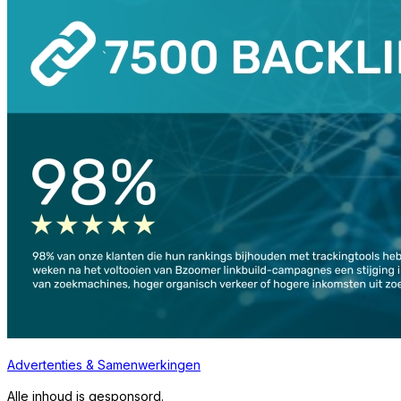
Advertenties & Samenwerkingen
Alle inhoud is gesponsord.