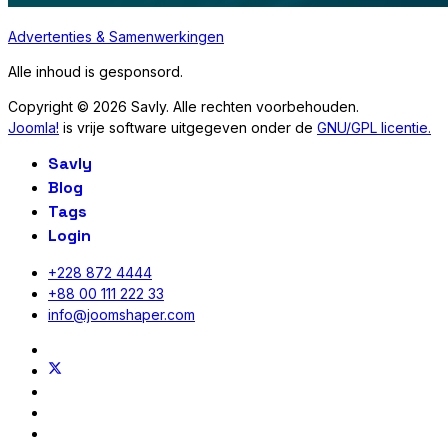
Advertenties & Samenwerkingen
Alle inhoud is gesponsord.
Copyright © 2026 Savly. Alle rechten voorbehouden.
Joomla!
is vrije software uitgegeven onder de
GNU/GPL licentie.
Savly
Blog
Tags
Login
+228 872 4444
+88 00 111 222 33
info@joomshaper.com