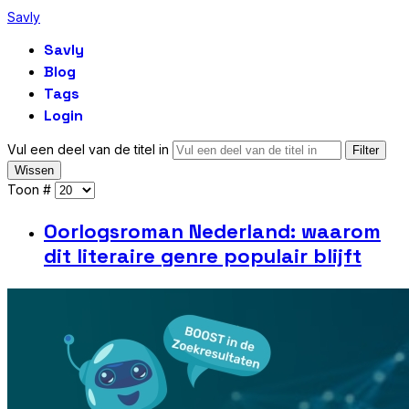
Savly
Savly
Blog
Tags
Login
Vul een deel van de titel in
Filter
Wissen
Toon #
Oorlogsroman Nederland: waarom
dit literaire genre populair blijft