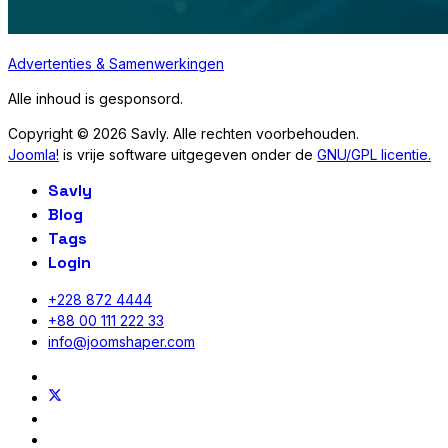
Advertenties & Samenwerkingen
Alle inhoud is gesponsord.
Copyright © 2026 Savly. Alle rechten voorbehouden.
Joomla!
is vrije software uitgegeven onder de
GNU/GPL licentie.
Savly
Blog
Tags
Login
+228 872 4444
+88 00 111 222 33
info@joomshaper.com