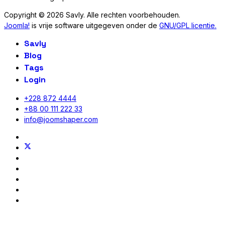
Copyright © 2026 Savly. Alle rechten voorbehouden.
Joomla!
is vrije software uitgegeven onder de
GNU/GPL licentie.
Savly
Blog
Tags
Login
+228 872 4444
+88 00 111 222 33
info@joomshaper.com