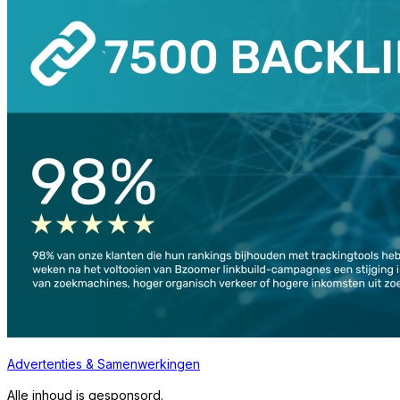
Advertenties & Samenwerkingen
Alle inhoud is gesponsord.