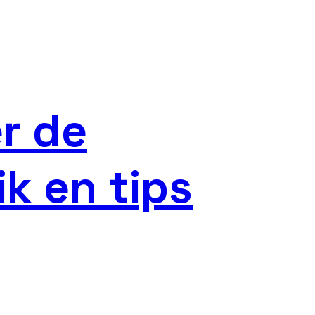
r de
ik en tips