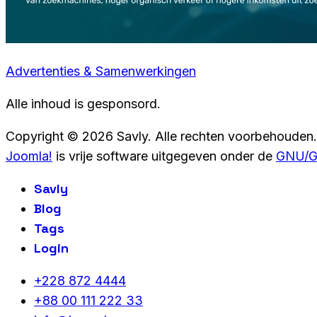
Advertenties & Samenwerkingen
Alle inhoud is gesponsord.
Copyright © 2026 Savly. Alle rechten voorbehouden.
Joomla!
is vrije software uitgegeven onder de
GNU/GP
Savly
Blog
Tags
Login
+228 872 4444
+88 00 111 222 33