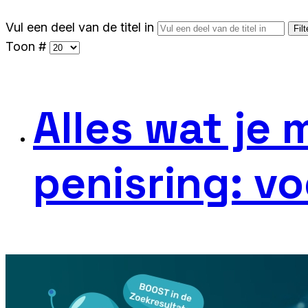
Vul een deel van de titel in
Filt
Toon #
Alles wat je
penisring: vo