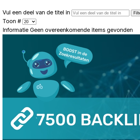
Vul een deel van de titel in
Filt
Toon #
Informatie
Geen overeenkomende items gevonden