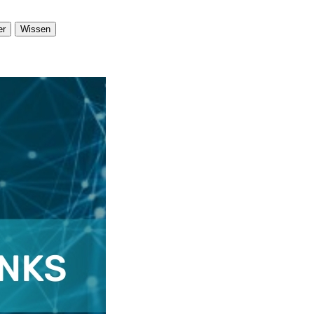
er
Wissen