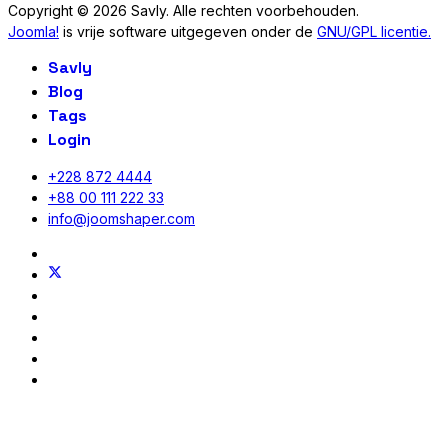
Copyright © 2026 Savly. Alle rechten voorbehouden.
Joomla!
is vrije software uitgegeven onder de
GNU/GPL licentie.
Savly
Blog
Tags
Login
+228 872 4444
+88 00 111 222 33
info@joomshaper.com