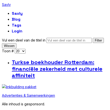
Savly
Savly
Blog
Tags
Login
Vul een deel van de titel in
Filter
Wissen
Toon #
Turkse boekhouder Rotterdam:
financiële zekerheid met culturele
affiniteit
Advertenties & Samenwerkingen
Alle inhoud is gesponsord.