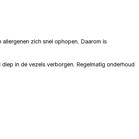
 en allergenen zich snel ophopen. Daarom is
uil diep in de vezels verborgen. Regelmatig onderhoud