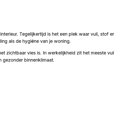
nterieur. Tegelijkertijd is het een plek waar vuil, stof
ling als de hygiëne van je woning.
t zichtbaar vies is. In werkelijkheid zit het meeste v
en gezonder binnenklimaat.