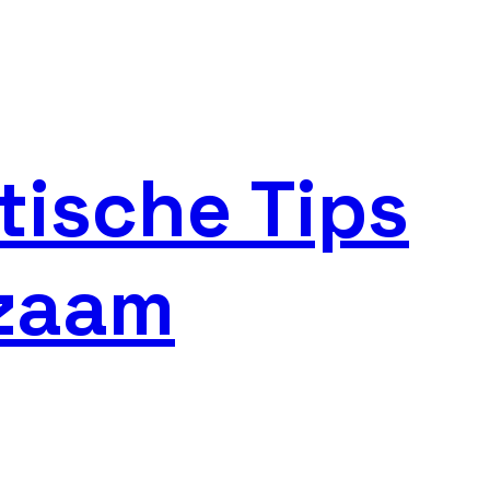
tische Tips
rzaam