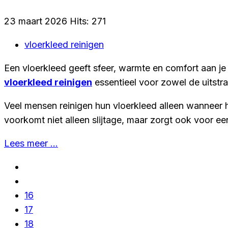
23 maart 2026
Hits: 271
vloerkleed reinigen
Een vloerkleed geeft sfeer, warmte en comfort aan je i
vloerkleed reinigen
essentieel voor zowel de uitstra
Veel mensen reinigen hun vloerkleed alleen wanneer he
voorkomt niet alleen slijtage, maar zorgt ook voor e
Lees meer …
16
17
18