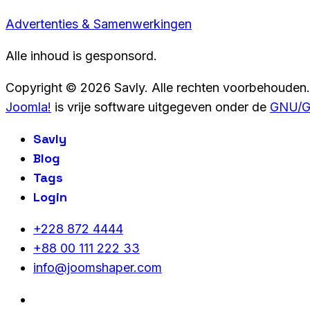
Advertenties & Samenwerkingen
Alle inhoud is gesponsord.
Copyright © 2026 Savly. Alle rechten voorbehouden.
Joomla!
is vrije software uitgegeven onder de
GNU/GP
Savly
Blog
Tags
Login
+228 872 4444
+88 00 111 222 33
info@joomshaper.com