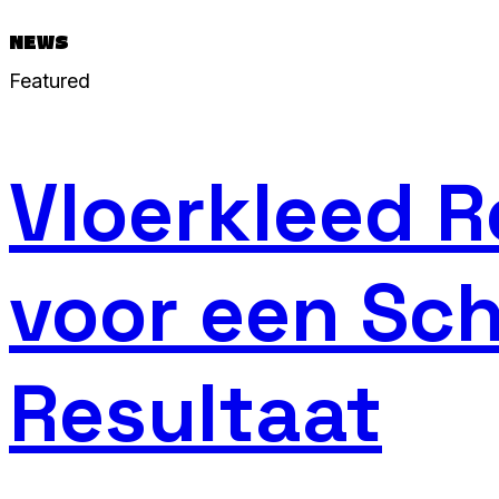
NEWS
Featured
Vloerkleed R
voor een Sc
Resultaat