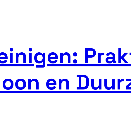
einigen: Prak
hoon en Duu