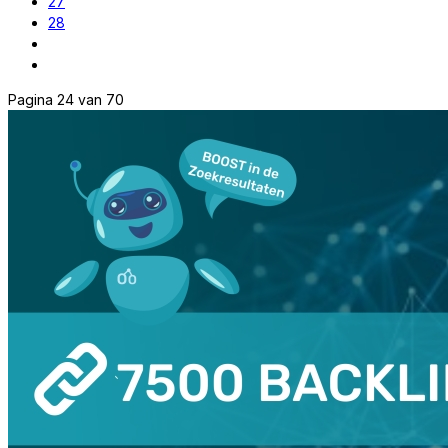
27
28
Pagina 24 van 70