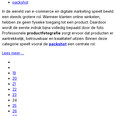
packshot
In de wereld van e-commerce en digitale marketing speelt beeld
een steeds grotere rol. Wanneer klanten online winkelen,
hebben ze geen fysieke toegang tot een product. Daardoor
wordt de eerste indruk bijna volledig bepaald door de foto.
Professionele
productfotografie
zorgt ervoor dat producten er
aantrekkelijk, betrouwbaar en kwalitatief uitzien. Binnen deze
categorie speelt vooral de
packshot
een centrale rol.
Lees meer …
19
20
21
22
23
24
25
26