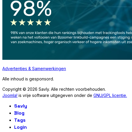
Advertenties & Samenwerkingen
Alle inhoud is gesponsord.
Copyright © 2026 Savly. Alle rechten voorbehouden.
Joomla!
is vrije software uitgegeven onder de
GNU/GPL licentie.
Savly
Blog
Tags
Login