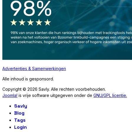
Advertenties & Samenwerkingen
Alle inhoud is gesponsord.
Copyright © 2026 Savly. Alle rechten voorbehouden.
Joomla!
is vrije software uitgegeven onder de
GNU/GPL licentie.
Savly
Blog
Tags
Login