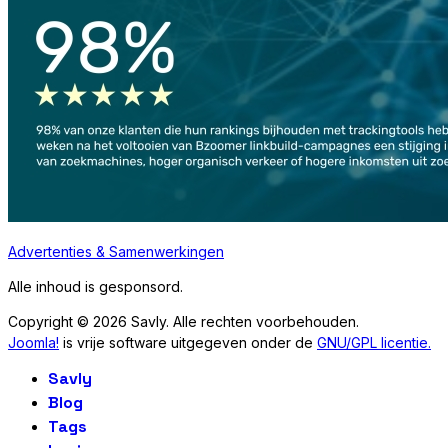
Advertenties & Samenwerkingen
Alle inhoud is gesponsord.
Copyright © 2026 Savly. Alle rechten voorbehouden.
Joomla!
is vrije software uitgegeven onder de
GNU/GPL licentie.
Savly
Blog
Tags