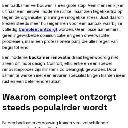
Een badkamer verbouwen is een grote stap. Veel mensen kijken
uit naar een nieuwe, moderne ruimte, maar zien tegelijkertijd op
tegen de organisatie, planning en mogelijke stress. Juist daarom
kiezen steeds meer huiseigenaren voor een aanpak waarbij ze
volledig
Compleet ontzorgt
worden. Geen losse aannemers,
geen ingewikkelde communicatie en geen onverwachte
problemen, maar één professionele partij die alles regelt van
begin tot eind.
Een moderne
badkamer renovatie
draait tegenwoordig niet
alleen om mooi design. Comfort, efficiëntie en een soepel
renovatieproces zijn minstens zo belangrijk geworden. Door
samen te werken met een ervaren specialist krijgen klanten meer
rust én een beter eindresultaat.
Waarom compleet ontzorgt
steeds populairder wordt
Bij een badkamerverbouwing komen veel verschillende