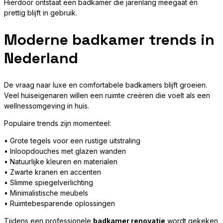
Hierdoor ontstaat een badkamer die jarenlang meegaat én
prettig blijft in gebruik.
Moderne badkamer trends in
Nederland
De vraag naar luxe en comfortabele badkamers blijft groeien.
Veel huiseigenaren willen een ruimte creëren die voelt als een
wellnessomgeving in huis.
Populaire trends zijn momenteel:
• Grote tegels voor een rustige uitstraling
• Inloopdouches met glazen wanden
• Natuurlijke kleuren en materialen
• Zwarte kranen en accenten
• Slimme spiegelverlichting
• Minimalistische meubels
• Ruimtebesparende oplossingen
Tijdens een professionele
badkamer renovatie
wordt gekeken