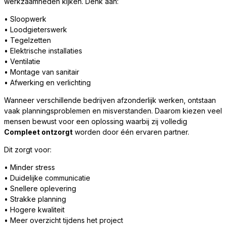
werkzaamheden kijken. Denk aan:
• Sloopwerk
• Loodgieterswerk
• Tegelzetten
• Elektrische installaties
• Ventilatie
• Montage van sanitair
• Afwerking en verlichting
Wanneer verschillende bedrijven afzonderlijk werken, ontstaan
vaak planningsproblemen en misverstanden. Daarom kiezen veel
mensen bewust voor een oplossing waarbij zij volledig
Compleet ontzorgt
worden door één ervaren partner.
Dit zorgt voor:
• Minder stress
• Duidelijke communicatie
• Snellere oplevering
• Strakke planning
• Hogere kwaliteit
• Meer overzicht tijdens het project