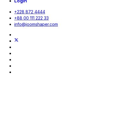
Login
+228 872 4444
+88 00 111 222 33
info@joomshaper.com