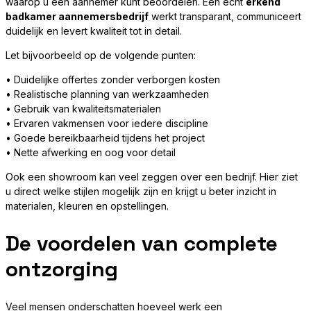
waarop u een aannemer kunt beoordelen. Een echt
erkend
badkamer aannemersbedrijf
werkt transparant, communiceert
duidelijk en levert kwaliteit tot in detail.
Let bijvoorbeeld op de volgende punten:
• Duidelijke offertes zonder verborgen kosten
• Realistische planning van werkzaamheden
• Gebruik van kwaliteitsmaterialen
• Ervaren vakmensen voor iedere discipline
• Goede bereikbaarheid tijdens het project
• Nette afwerking en oog voor detail
Ook een showroom kan veel zeggen over een bedrijf. Hier ziet
u direct welke stijlen mogelijk zijn en krijgt u beter inzicht in
materialen, kleuren en opstellingen.
De voordelen van complete
ontzorging
Veel mensen onderschatten hoeveel werk een