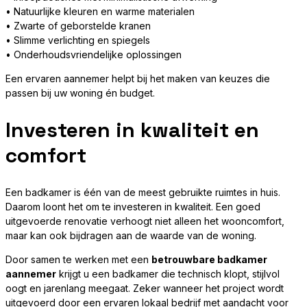
• Natuurlijke kleuren en warme materialen
• Zwarte of geborstelde kranen
• Slimme verlichting en spiegels
• Onderhoudsvriendelijke oplossingen
Een ervaren aannemer helpt bij het maken van keuzes die
passen bij uw woning én budget.
Investeren in kwaliteit en
comfort
Een badkamer is één van de meest gebruikte ruimtes in huis.
Daarom loont het om te investeren in kwaliteit. Een goed
uitgevoerde renovatie verhoogt niet alleen het wooncomfort,
maar kan ook bijdragen aan de waarde van de woning.
Door samen te werken met een
betrouwbare badkamer
aannemer
krijgt u een badkamer die technisch klopt, stijlvol
oogt en jarenlang meegaat. Zeker wanneer het project wordt
uitgevoerd door een ervaren lokaal bedrijf met aandacht voor