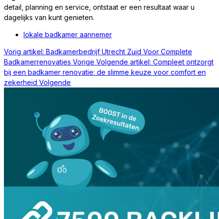
detail, planning en service, ontstaat er een resultaat waar u
dagelijks van kunt genieten.
lokale badkamer aannemer
Vorig artikel: Badkamerbedrijf Utrecht Zuid Voor Complete
Badkamerrenovaties
Vorige
Volgende artikel: Compleet ontzorgt
bij een badkamer renovatie: de slimme keuze voor comfort en
zekerheid
Volgende