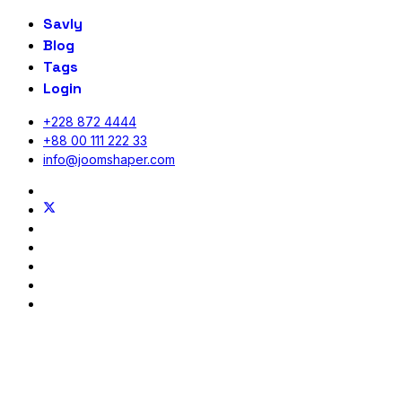
Savly
Blog
Tags
Login
+228 872 4444
+88 00 111 222 33
info@joomshaper.com