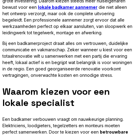
grote investering. Daarom kiezen steeds meer huiseigenaren
bewust voor een
lokale badkamer aannemer
die niet alleen
het ontwerp verzorgt, maar ook de complete uitvoering
begeleidt. Een professionele aannemer zorgt ervoor dat alle
werkzaamheden perfect op elkaar aansluiten, van sloopwerk en
leidingwerk tot tegelwerk, montage en afwerking.
Bij een badkamerproject draait alles om vertrouwen, duidelijke
communicatie en vakmanschap. Zeker wanneer u kiest voor een
totaalrenovatie wilt u samenwerken met een partij die ervaring
heeft, lokaal actief is en begrijpt wat belangrijk is voor woningen
in de regio. Een goed georganiseerde renovatie voorkomt
vertragingen, onverwachte kosten en onnodige stress.
Waarom kiezen voor een
lokale specialist
Een badkamer verbouwen vraagt om nauwkeurige planning.
Elektriciens, loodgieters, tegelzetters en monteurs moeten
perfect samenwerken. Door te kiezen voor een
betrouwbare