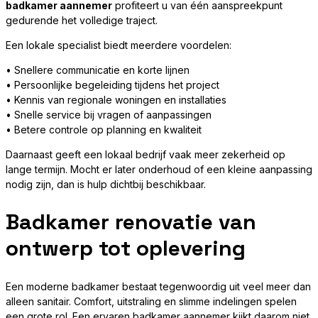
badkamer aannemer
profiteert u van één aanspreekpunt
gedurende het volledige traject.
Een lokale specialist biedt meerdere voordelen:
• Snellere communicatie en korte lijnen
• Persoonlijke begeleiding tijdens het project
• Kennis van regionale woningen en installaties
• Snelle service bij vragen of aanpassingen
• Betere controle op planning en kwaliteit
Daarnaast geeft een lokaal bedrijf vaak meer zekerheid op
lange termijn. Mocht er later onderhoud of een kleine aanpassing
nodig zijn, dan is hulp dichtbij beschikbaar.
Badkamer renovatie van
ontwerp tot oplevering
Een moderne badkamer bestaat tegenwoordig uit veel meer dan
alleen sanitair. Comfort, uitstraling en slimme indelingen spelen
een grote rol. Een ervaren badkamer aannemer kijkt daarom niet