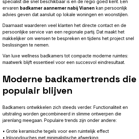
specialist die snel beschikbaar is en de regio goed kent. Een
ervaren
badkamer aannemer nabij Vianen
kan persoonlijk
advies geven dat aansluit op lokale woningen en woonstijlen.
Daarnaast waarderen veel klanten het directe contact en de
persoonlijke service van een regionale partij. Dat maakt het
makkelijker om wensen te bespreken en tijdens het project snel
beslissingen te nemen.
Van luxe wellness badkamers tot compacte moderne ruimtes:
maatwerk blijft essentieel voor een succesvol eindresultaat.
Moderne badkamertrends die
populair blijven
Badkamers ontwikkelen zich steeds verder. Functionaliteit en
uitstraling worden gecombineerd in slimme ontwerpen die
jarenlang meegaan. Populaire trends zijn onder andere:
• Grote keramische tegels voor een ruimtelijk effect
• Inloopdouches met minimalistische afwerking