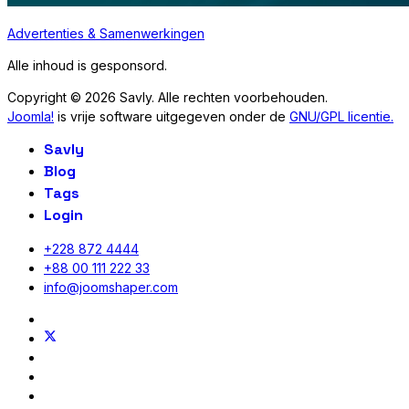
Advertenties & Samenwerkingen
Alle inhoud is gesponsord.
Copyright © 2026 Savly. Alle rechten voorbehouden.
Joomla!
is vrije software uitgegeven onder de
GNU/GPL licentie.
Savly
Blog
Tags
Login
+228 872 4444
+88 00 111 222 33
info@joomshaper.com