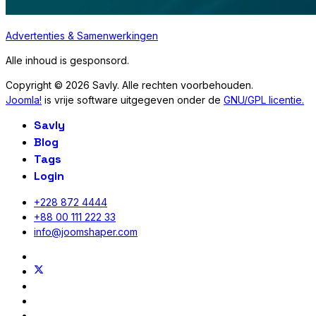
Advertenties & Samenwerkingen
Alle inhoud is gesponsord.
Copyright © 2026 Savly. Alle rechten voorbehouden.
Joomla!
is vrije software uitgegeven onder de
GNU/GPL licentie.
Savly
Blog
Tags
Login
+228 872 4444
+88 00 111 222 33
info@joomshaper.com