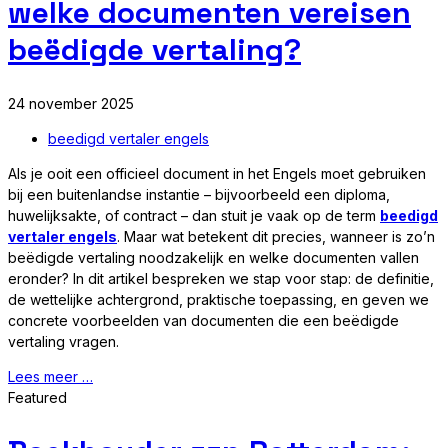
welke documenten vereisen
beëdigde vertaling?
24 november 2025
beedigd vertaler engels
Als je ooit een officieel document in het Engels moet gebruiken
bij een buitenlandse instantie – bijvoorbeeld een diploma,
huwelijksakte, of contract – dan stuit je vaak op de term
beedigd
vertaler engels
. Maar wat betekent dit precies, wanneer is zo’n
beëdigde vertaling noodzakelijk en welke documenten vallen
eronder? In dit artikel bespreken we stap voor stap: de definitie,
de wettelijke achtergrond, praktische toepassing, en geven we
concrete voorbeelden van documenten die een beëdigde
vertaling vragen.
Lees meer …
Featured