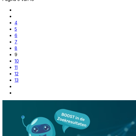
4
5
6
7
8
9
10
11
12
13