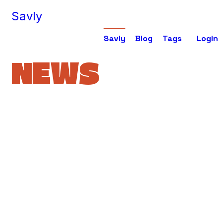
Savly
Savly
Blog
Tags
Login
NEWS