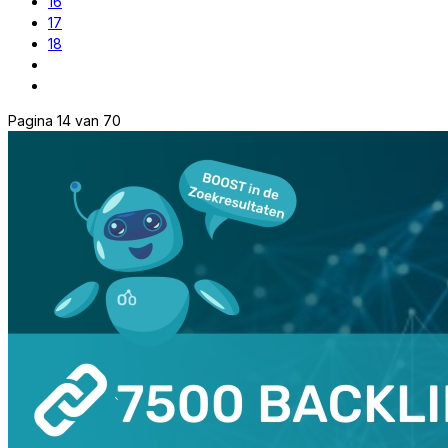
16
17
18
Pagina 14 van 70