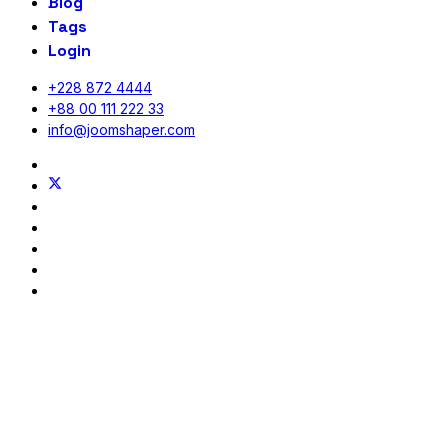
Blog
Tags
Login
+228 872 4444
+88 00 111 222 33
info@joomshaper.com