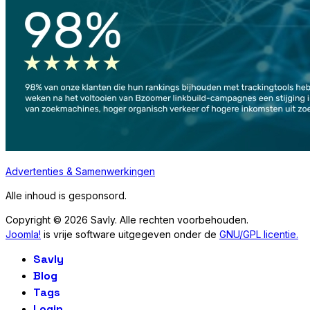
Advertenties & Samenwerkingen
Alle inhoud is gesponsord.
Copyright © 2026 Savly. Alle rechten voorbehouden.
Joomla!
is vrije software uitgegeven onder de
GNU/GPL licentie.
Savly
Blog
Tags
Login