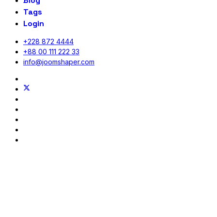
Blog
Tags
Login
+228 872 4444
+88 00 111 222 33
info@joomshaper.com