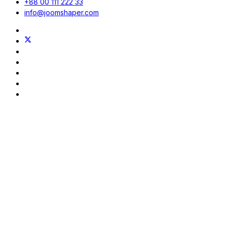
+88 00 111 222 33
info@joomshaper.com