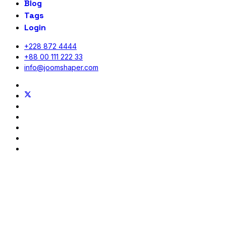
Blog
Tags
Login
+228 872 4444
+88 00 111 222 33
info@joomshaper.com