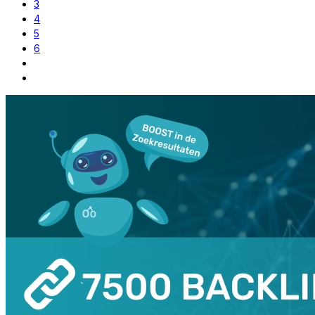
3
4
5
6